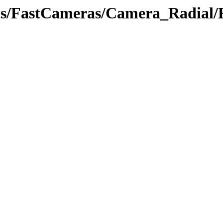
tics/FastCameras/Camera_Radial