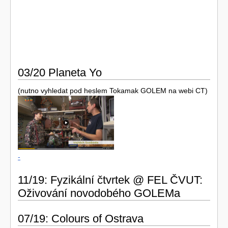
03/20 Planeta Yo
(nutno vyhledat pod heslem Tokamak GOLEM na webi CT)
-
11/19: Fyzikální čtvrtek @ FEL ČVUT:
Oživování novodobého GOLEMa
07/19: Colours of Ostrava