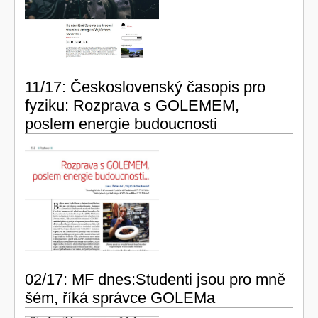
11/17: Československý časopis pro
fyziku: Rozprava s GOLEMEM,
poslem energie budoucnosti
02/17: MF dnes:Studenti jsou pro mně
šém, říká správce GOLEMa