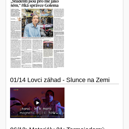
01/14 Lovci záhad - Slunce na Zemi