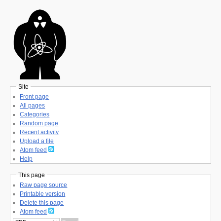
Site
Front page
All pages
Categories
Random page
Recent activity
Upload a file
Atom feed
Help
This page
Raw page source
Printable version
Delete this page
Atom feed