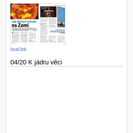
local link
04/20 K jádru věci