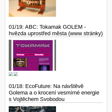
01/19: ABC: Tokamak GOLEM -
hvězda uprostřed města (
www stránky
)
01/18: EcoFuture: Na návštěvě
Golema a o krocení vesmírné energie
s Vojtěchem Svobodou